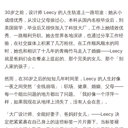
30岁之前，设计师 Leecy 的人生轨道上一路坦途：她从小
成绩优秀，从没让父母操过心。本科从国内名校毕业后，到
美国留学，毕业后又很快加入了科技大厂，工作上她绩效优
秀、一路顺利升职。她去世界各地演讲，也通过分享工作经
验，在社交媒体上积累了几万粉丝。在工作顺风顺水的同
时，她也和相识了十几年的青梅竹马走入了婚姻——Leecy
就是爸妈们会在餐桌上提起的、那个完美的女儿、那个「别
人家的孩子」。
然而，在30岁之后的短短几年时间里，Leecy 的人生好像
一夜之间突然「全线崩塌」：职场、健康、婚姻、父母——
每一个能出问题的地方都出了问题。「我好像一个浮萍一
样，如果我现在从地球上消失了，没有人会在意」。
「大厂设计师、全能好妻子、爸妈好女儿」——Leecy 决
定把紧紧裹在自己身上的这些标签一片片撕下。当标签褪