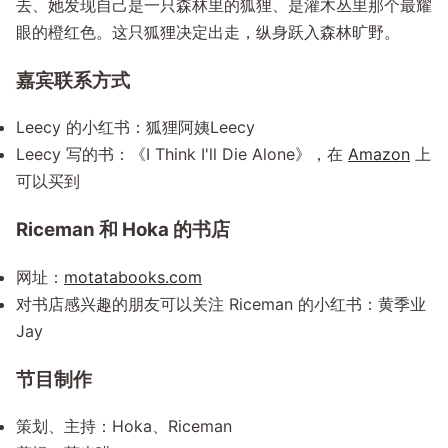
去、她发现自己是一只森林里的狐狸、是灌木丛里那个最耀
眼的橙红色。这只狐狸决定出走，纵身跃入森林旷野。
嘉宾联系方式
Leecy 的小红书：狐狸阿姨Leecy
Leecy 写的书：《I Think I'll Die Alone》，在
Amazon
上
可以买到
Riceman 和 Hoka 的书店
网址：
motatabooks.com
对书店感兴趣的朋友可以关注 Riceman 的小红书：黄季业
Jay
节目制作
策划、主持：Hoka、Riceman