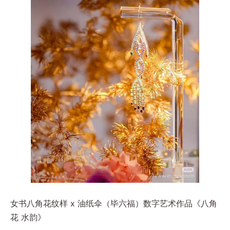
女书八角花纹样 x 油纸伞（毕六福）数字艺术作品《八角
花 水韵》