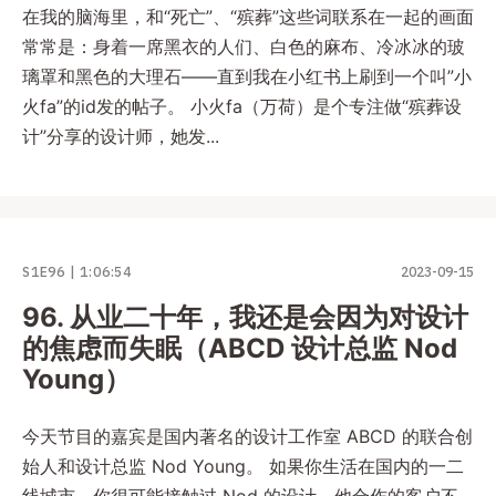
在我的脑海里，和“死亡”、“殡葬”这些词联系在一起的画面
常常是：身着一席黑衣的人们、白色的麻布、冷冰冰的玻
璃罩和黑色的大理石——直到我在小红书上刷到一个叫”小
火fa”的id发的帖子。 小火fa（万荷）是个专注做“殡葬设
计”分享的设计师，她发...
S1E96
1:06:54
2023-09-15
96. 从业二十年，我还是会因为对设计
的焦虑而失眠（ABCD 设计总监 Nod
Young）
今天节目的嘉宾是国内著名的设计工作室 ABCD 的联合创
始人和设计总监 Nod Young。 如果你生活在国内的一二
线城市，你很可能接触过 Nod 的设计。他合作的客户不