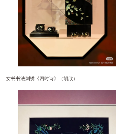
女书书法刺绣《四时诗》（胡欣）