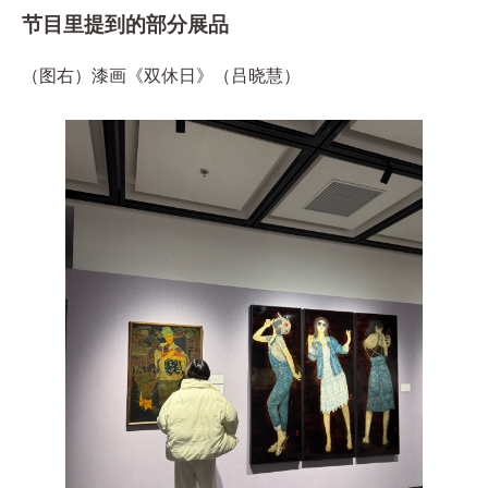
节目里提到的部分展品
（图右）漆画《双休日》（吕晓慧）