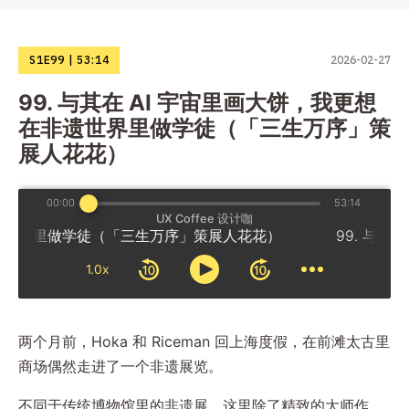
S1E99
53:14
2026-02-27
99. 与其在 AI 宇宙里画大饼，我更想
在非遗世界里做学徒（「三生万序」策
展人花花）
00:00
53:14
UX Coffee 设计咖
做学徒（「三生万序」策展人花花）
1.0x
两个月前，Hoka 和 Riceman 回上海度假，在前滩太古里
商场偶然走进了一个非遗展览。
不同于传统博物馆里的非遗展，这里除了精致的大师作