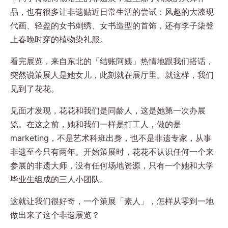
品，也有很多让非遗贴近日常生活的尝试：风趣的大漆现
代画、轻盈的女书刺绣、女书造型的首饰，还有李子柒登
上春晚时穿的植物染礼服。
看完展览，来自东北的「结账阿姨」热情地跟我们搭话，
突然说策展人是她女儿，此刻就在展厅里。就这样，我们
见到了花花。
见面才发现，花花和我们是同龄人，这是她第一次办展
览。在这之前，她和我们一样是打工人，做的是
marketing，不是艺术科班出身，也不是非遗专家，从事
非遗至今只有两年。开始策展时，花花不认识任何一个来
参展的非遗大师，没有任何场地资源，只有一个她和大学
毕业生组成的三人小团队。
这就让我们很好奇，一个策展「素人」，怎样从零到一地
做出来了这个非遗展览？