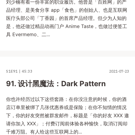
刘少楠有着一份丰富的职业履历。他曾是「百姓网」的产
品经理、是美食分享 app「食色」的创始人、也是互联网
医疗头部公司「丁香园」的首席产品经理。但少为人知的
是，他还做过精品动画门户 Anime Taste，也做过便签工
具 Evermemo、二...
S1E91
45:33
2021-07-23
91. 设计黑魔法：Dark Pattern
你也许经历过以下这些套路：在你没注意的时候，你的酒
店订单里被绑了几张优惠券或是保险；在你不知情的情况
下，你的好友突然被群发邮件，标题是「你的好友 XXX 邀
请你加入 XXX」；付费订阅前体验各种愉快，取消订阅却
千难万阻。有人给这些互联网上的...